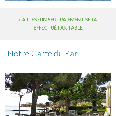
ARTES : UN SEUL PAIEMENT SERA
C
EFFECTUÉ PAR TABLE
Notre Carte du Bar