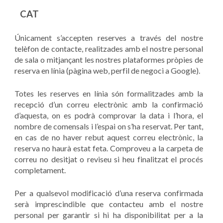
CAT
Únicament s’accepten reserves a través del nostre
telèfon de contacte, realitzades amb el nostre personal
de sala o mitjançant les nostres plataformes pròpies de
reserva en línia (pàgina web, perfil de negoci a Google).
Totes les reserves en línia són formalitzades amb la
recepció d’un correu electrònic amb la confirmació
d’aquesta, on es podrà comprovar la data i l’hora, el
nombre de comensals i l’espai on s’ha reservat. Per tant,
en cas de no haver rebut aquest correu electrònic, la
reserva no haurà estat feta. Comproveu a la carpeta de
correu no desitjat o reviseu si heu finalitzat el procés
completament.
Per a qualsevol modificació d’una reserva confirmada
serà imprescindible que contacteu amb el nostre
personal per garantir si hi ha disponibilitat per a la