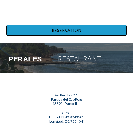
RESERVATION
RESTAURANT
PERALES
Av. Perales 27,
Partida del Cap Roig
43895 L'Ampolla.
GPS
Latitud: N 40.824350º
Longitud: E 0.735404º