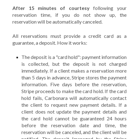
After 15 minutes of courtesy
following your
reservation time, if you do not show up, the
reservation will be automatically canceled.
All reservations must provide a credit card as a
guarantee, a deposit. How it works:
The deposit is a "card hold": payment information
is collected, but the deposit is not charged
immediately. If a client makes a reservation more
than 5 days in advance, Stripe stores the payment
information. Five days before the reservation,
Stripe proceeds to make the card hold. If the card
hold fails, Carbonara will automatically contact
the client to request new payment details. If a
client does not update the payment details and
the card hold cannot be guaranteed 24 hours
before the reservation date and time, the
reservation will be canceled, and the client will be
notified. The deposit (managed by the Stripe