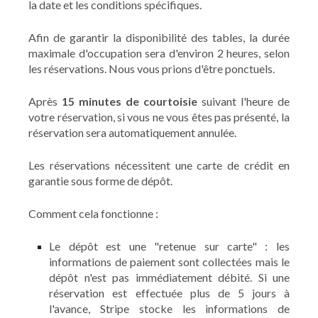
la date et les conditions spécifiques.
Afin de garantir la disponibilité des tables, la durée
maximale d'occupation sera d'environ 2 heures, selon
les réservations. Nous vous prions d'être ponctuels.
Après
15 minutes de courtoisie
suivant l'heure de
votre réservation, si vous ne vous êtes pas présenté, la
réservation sera automatiquement annulée.
Les réservations nécessitent une carte de crédit en
garantie sous forme de dépôt.
Comment cela fonctionne :
Le dépôt est une "retenue sur carte" : les
informations de paiement sont collectées mais le
dépôt n'est pas immédiatement débité. Si une
réservation est effectuée plus de 5 jours à
l'avance, Stripe stocke les informations de