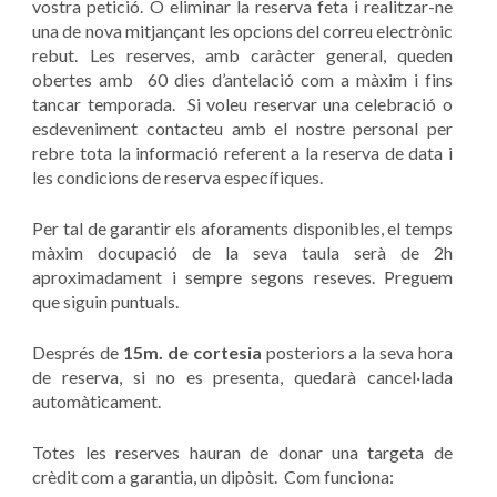
vostra petició. O eliminar la reserva feta i realitzar-ne
una de nova mitjançant les opcions del correu electrònic
rebut. Les reserves, amb caràcter general, queden
obertes amb 60 dies d’antelació com a màxim i fins
tancar temporada. Si voleu reservar una celebració o
esdeveniment contacteu amb el nostre personal per
rebre tota la informació referent a la reserva de data i
les condicions de reserva específiques.
Per tal de garantir els aforaments disponibles, el temps
màxim docupació de la seva taula serà de 2h
aproximadament i sempre segons reseves. Preguem
que siguin puntuals.
Després de
15m. de cortesia
posteriors a la seva hora
de reserva, si no es presenta, quedarà cancel·lada
automàticament.
Totes les reserves hauran de donar una targeta de
crèdit com a garantia, un dipòsit. Com funciona: