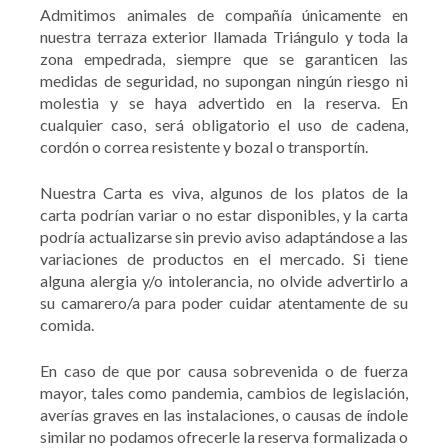
Admitimos animales de compañía únicamente en
nuestra terraza exterior llamada Triángulo y toda la
zona empedrada, siempre que se garanticen las
medidas de seguridad, no supongan ningún riesgo ni
molestia y se haya advertido en la reserva. En
cualquier caso, será obligatorio el uso de cadena,
cordón o correa resistente y bozal o transportín.
Nuestra Carta es viva, algunos de los platos de la
carta podrían variar o no estar disponibles, y la carta
podría actualizarse sin previo aviso adaptándose a las
variaciones de productos en el mercado. Si tiene
alguna alergia y/o intolerancia, no olvide advertirlo a
su camarero/a para poder cuidar atentamente de su
comida.
En caso de que por causa sobrevenida o de fuerza
mayor, tales como pandemia, cambios de legislación,
averías graves en las instalaciones, o causas de índole
similar no podamos ofrecerle la reserva formalizada o