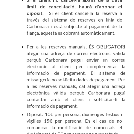
límit de cancel·lació, haurà d’abonar el
dipòsit.
Si el client cancel·la la reserva a
través del sistema de reserves en línia de
Carbonara i està subjecte al pagament de la
fiança, aquesta es cobrarà automàticament.
Per a les reserves manuals, ÉS OBLIGATORI
afegir una adreça de correu electrònic vàlida
perquè Carbonara pugui enviar un correu
electrònic al client per complementar la
informació de pagament. El sistema de
missatgeria no sol·licita dades de pagament. Per
a les reserves manuals, cal afegir una adreça
electrònica vàlida perquè Carbonara pugui
contactar amb el client i sol·licitar-li la
informació de pagament.
Dipòsit: 10€ per persona, diumenges festius i
vigilies 15€ per persona. En el cas de no
comunicar la modificació de comensals el
dipòsit serà de 5€ per persona no presentada.