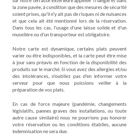
sur notre terrasse extérieure appelée Triangle et dans
la zone pavée, à condition que des mesures de sécurité
soient prises, qu'il n'y ait pas de risques ni de nuisances
et que cela ait été mentionné lors de la réservation.
Dans tous les cas, l'usage d'une laisse solide et d'un
muselière ou d'un transporteur est obligatoire.
Notre carte est dynamique, certains plats peuvent
varier ou être indisponibles, et la carte peut être mise
à jour sans préavis en fonction de la disponibilité des
produits sur le marché. Si vous avez des allergies et/ou
des intolérances, n'oubliez pas d'en informer votre
serveur pour que nous puissions veiller à la
préparation de vos plats.
En cas de force majeure (pandémie, changements
législatifs, pannes graves des installations, ou toute
autre cause similaire) nous ne pourrions pas honorer
votre réservation ou les conditions établies, aucune
indemnisation ne sera due.