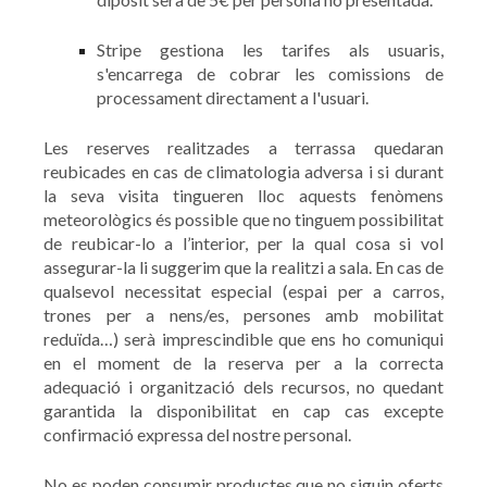
Stripe gestiona les tarifes als usuaris,
s'encarrega de cobrar les comissions de
processament directament a l'usuari.
Les reserves realitzades a terrassa quedaran
reubicades en cas de climatologia adversa i si durant
la seva visita tingueren lloc aquests fenòmens
meteorològics és possible que no tinguem possibilitat
de reubicar-lo a l’interior, per la qual cosa si vol
assegurar-la li suggerim que la realitzi a sala. En cas de
qualsevol necessitat especial (espai per a carros,
trones per a nens/es, persones amb mobilitat
reduïda…) serà imprescindible que ens ho comuniqui
en el moment de la reserva per a la correcta
adequació i organització dels recursos, no quedant
garantida la disponibilitat en cap cas excepte
confirmació expressa del nostre personal.
No es poden consumir productes que no siguin oferts