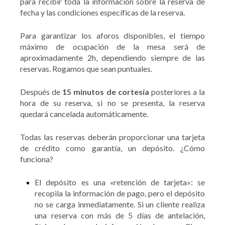
para recibir toda la información sobre la reserva de
fecha y las condiciones específicas de la reserva.
Para garantizar los aforos disponibles, el tiempo
máximo de ocupación de la mesa será de
aproximadamente 2h, dependiendo siempre de las
reservas. Rogamos que sean puntuales.
Después de
15 minutos de cortesía
posteriores a la
hora de su reserva, si no se presenta, la reserva
quedará cancelada automáticamente.
Todas las reservas
deberán proporcionar una tarjeta
de crédito como garantía, un depósito. ¿Cómo
funciona?
El depósito es una «retención de tarjeta»: se
recopila la información de pago, pero el depósito
no se carga inmediatamente. Si un cliente realiza
una reserva con más de 5 días de antelación,