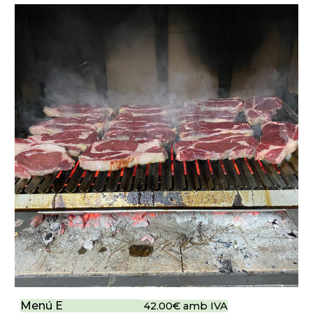
Menú E
42.00€ amb IVA