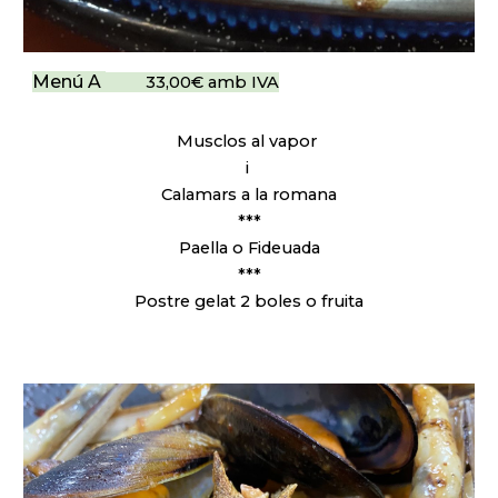
Menú A
33,00€ amb IVA
Musclos al vapor
i
Calamars a la romana
***
Paella o Fideuada
***
Postre gelat 2 boles o fruita