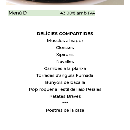
Menú D
43,00€ amb IVA
DELÍCIES COMPARTIDES
Musclos al vapor
Cloïsses
Xipirons
Navalles
Gambes a la planxa
Torrades d'anguila Fumada
Bunyols de bacallà
Pop roquer a l’estil del iaio Perales
Patates Braves
***
Postres de la casa