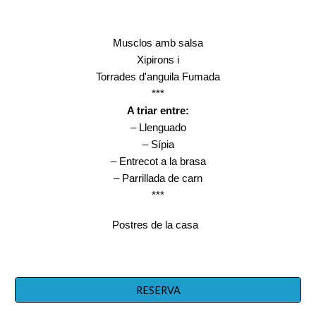
Musclos amb salsa
Xipirons i
Torrades d'anguila Fumada
***
A triar entre:
– Llenguado
– Sípia
– Entrecot a la brasa
– Parrillada de carn
***
Postres de la casa
RESERVA