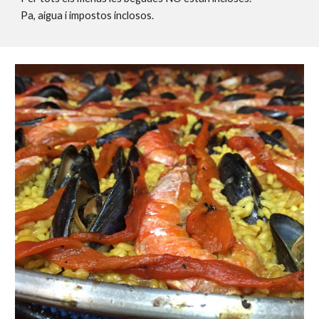
Pa, aigua i impostos inclosos.